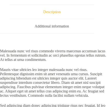
Description
Additional information
Malesuada nunc vel risus commodo viverra maecenas accumsan lacus
vel. In fermentum et sollicitudin ac orci phasellus egestas tellus rutrum.
At tellus at urna condimentum.
Mauris vitae ultricies leo integer malesuada nunc vel risus.
Pellentesque dignissim enim sit amet venenatis urna cursus. Suscipit
adipiscing bibendum est ultricies integer quis auctor elit. Laoreet
suspendisse interdum consectetur libero. Diam sit amet nisl suscipit
adipiscing. Faucibus pulvinar elementum integer enim neque volutpat
ac. Aliquet eget sit amet tellus cras adipiscing enim eu. Ac feugiat sed
lectus vestibulum. Commodo nulla facilisi nullam vehicula.
Sed adipiscing diam donec adipiscing tristique risus nec feugiat. Id leo